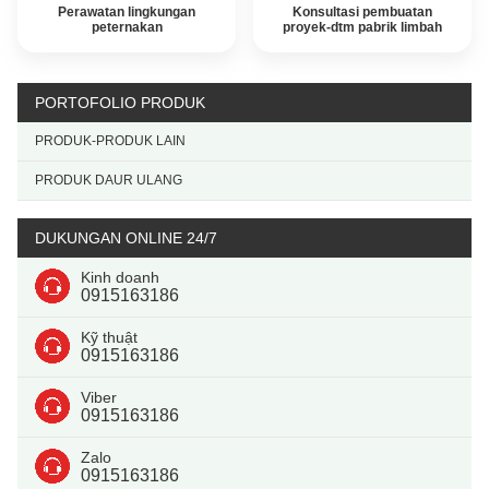
perawatan lingkungan
konsultasi pembuatan
peternakan
proyek-dtm pabrik limbah
PORTOFOLIO PRODUK
PRODUK-PRODUK LAIN
PRODUK DAUR ULANG
DUKUNGAN ONLINE 24/7
Kinh doanh
0915163186
Kỹ thuật
0915163186
Viber
0915163186
Zalo
0915163186